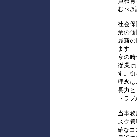
員教育
むべき
社会保
業の個
最新の
ます。
今の時
従業員
す。御
理念は
長力と
トラブ
当事務
スク管
確なコ