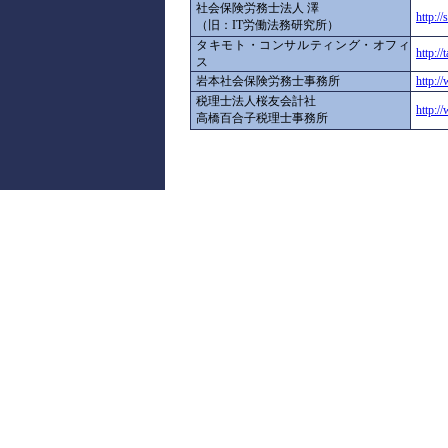
社会保険労務士法人 澤
http://
（旧：IT労働法務研究所）
タキモト・コンサルティング・オフィ
http://
ス
岩本社会保険労務士事務所
http:/
税理士法人桜友会計社
http:/
高橋百合子税理士事務所