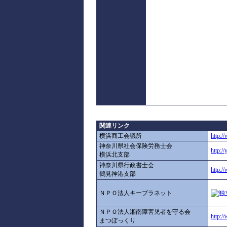
関連リンク
横浜商工会議所
http:/
神奈川県社会保険労務士会
http://
横浜北支部
神奈川県行政書士会
http:/
鶴見神港支部
ＮＰＯ法人キープラネット
ＮＰＯ法人湘南障害児者を守る会
http:/
まつぼっくり